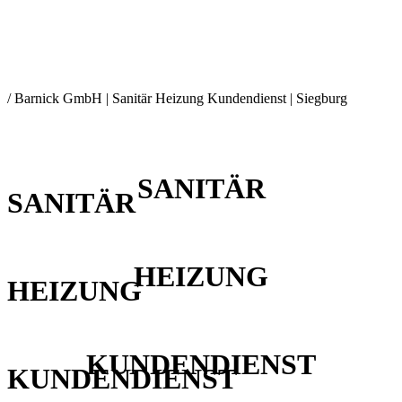
/ Barnick GmbH | Sanitär Heizung Kundendienst | Siegburg
SANITÄR
SANITÄR
HEIZUNG
HEIZUNG
KUNDENDIENST
KUNDENDIENST