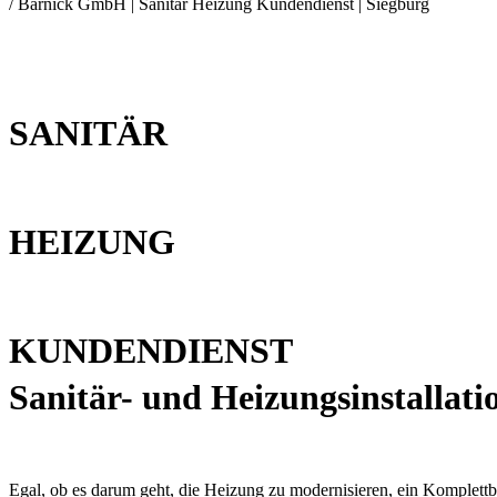
/ Barnick GmbH | Sanitär Heizung Kundendienst | Siegburg
SANITÄR
HEIZUNG
KUNDENDIENST
Sanitär- und Heizungsinstallat
Egal, ob es darum geht, die Heizung zu modernisieren, ein Komplettba