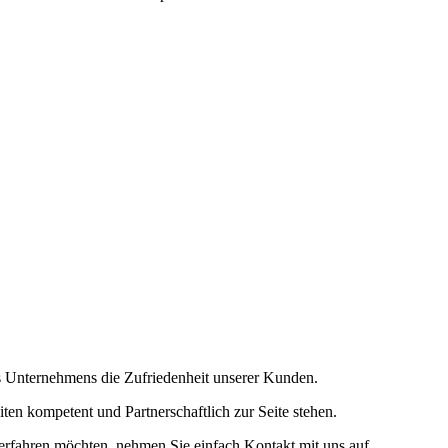
s Unternehmens die Zufriedenheit unserer Kunden.
en kompetent und Partnerschaftlich zur Seite stehen.
rfahren möchten, nehmen Sie einfach Kontakt mit uns auf.