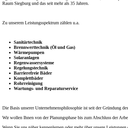
Raum Siegburg und das seit mehr als 35 Jahren.
Zu unserem Leistungsspektrum zählen u.a.
Sanitärtechnik
Brennwerttechnik (Öl und Gas)
Wärmepumpen
Solaranlagen
Regenwassersysteme
Regelungstechnik
Barrierefreie Bäder
Komplettbäder
Rohrreinigung
Wartungs- und Reparaturservice
Die Basis unserer Unternehmensphilosophie ist seit der Gründung de
Wir wollen Ihnen von der Planungsphase bis zum Abschluss der Arbeit
Wenn Sie uns näher kennenlernen oder mehr über unsere Leistungen e