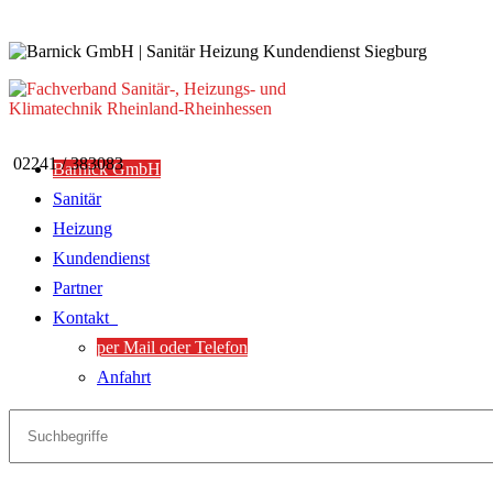
02241 / 383083
Barnick GmbH
Sanitär
Heizung
Kundendienst
Partner
Kontakt
per Mail oder Telefon
Anfahrt